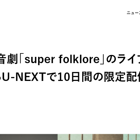
ニュー
「super folklore」のラ
からU-NEXTで10日間の限定