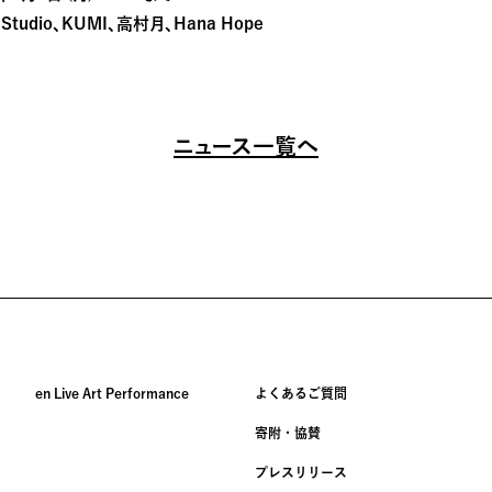
Studio、KUMI、高村月、Hana Hope
ニュース一覧へ
en Live Art Performance
よくあるご質問
寄附・協賛
プレスリリース