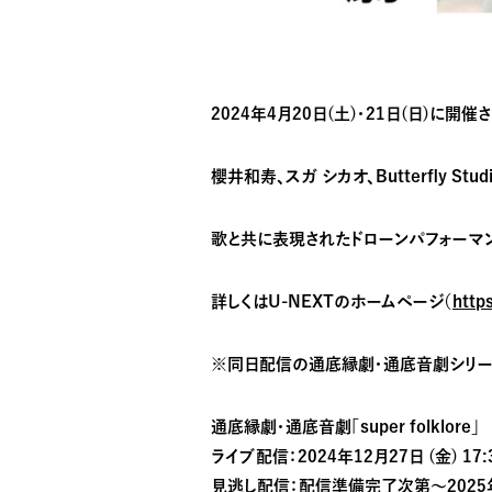
2024年4月20日(土)・21日(日)
櫻井和寿、スガ シカオ、Butterfly St
歌と共に表現されたドローンパフォーマ
詳しくはU-NEXTのホームページ（
http
※同日配信の通底縁劇・通底音劇シリ
通底縁劇・通底音劇「super folklore」
ライブ配信：2024年12月27日 (金) 1
見逃し配信：配信準備完了次第〜2025年1月