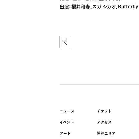
出演：櫻井和寿、スガ シカオ、Butterfly 
ニュース
チケット
イベント
アクセス
アート
開催エリア