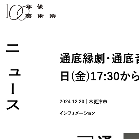
ニュース
通底縁劇・通底音劇
日(金)17:30
2024.12.20 | 木更津市
インフォメーション