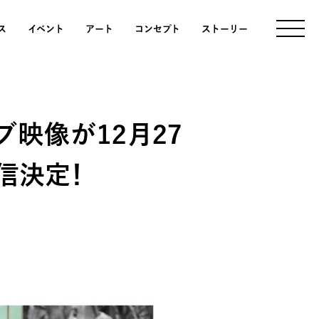
ス
イベント
アート
コンセプト
ストーリー
イブ映像が12月27
配信決定！