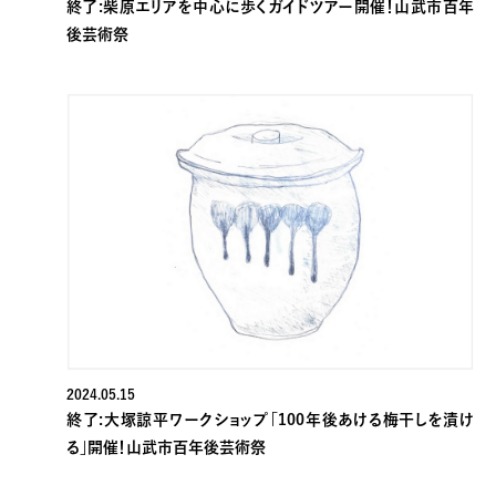
終了:柴原エリアを中心に歩くガイドツアー開催！山武市百年
後芸術祭
2024.05.15
終了:大塚諒平ワークショップ「100年後あける梅干しを漬け
る」開催！山武市百年後芸術祭