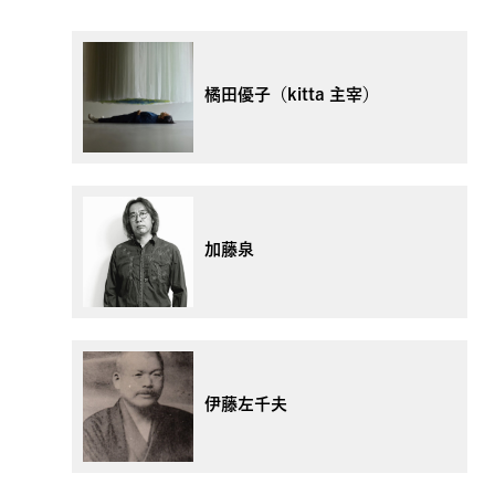
橘田優子（kitta 主宰）
加藤泉
伊藤左千夫