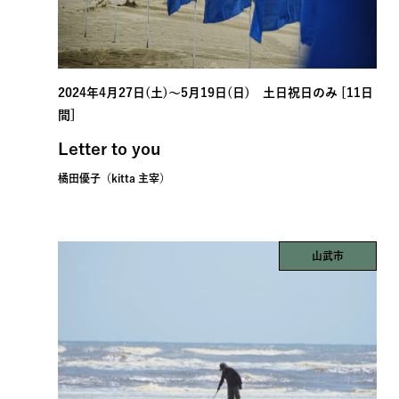
2024年4月27日(土)〜5月19日(日) 土日祝日のみ [11日
間]
Letter to you
橘田優子（kitta 主宰）
山武市