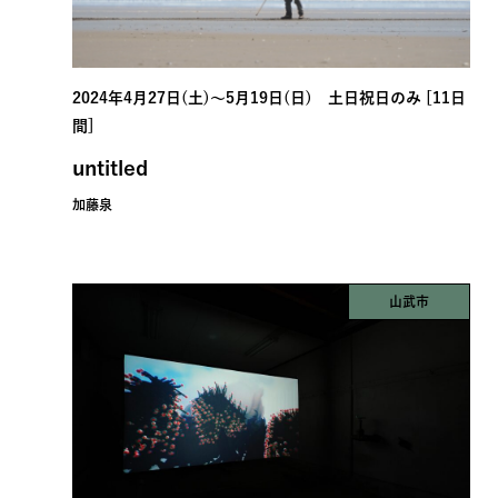
2024年4月27日(土)〜5月19日(日) 土日祝日のみ [11日
間]
untitled
加藤泉
山武市