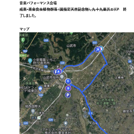
音楽パフォーマンス会場
成東・東金食虫植物群落 (国指定天然記念物)、九十九里浜エリア
終
了しました。
マップ