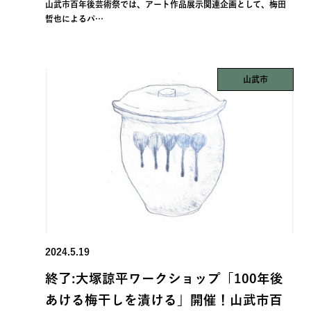
山武市百年後芸術祭では、アート作品展示関連企画として、梅田
哲也によるパ…
山武市
2024.5.19
終了:大塚諒平ワークショップ「100年後
あける梅干しを漬ける」開催！山武市百