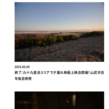
2024.05.09
終了:九十九里浜エリアで夕暮れ映画上映会開催！山武市百
年後芸術祭