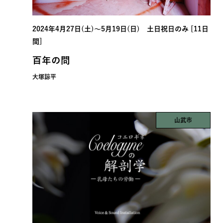
2024年4月27日(土)〜5月19日(日) 土日祝日のみ [11日
間]
百年の問
大塚諒平
山武市