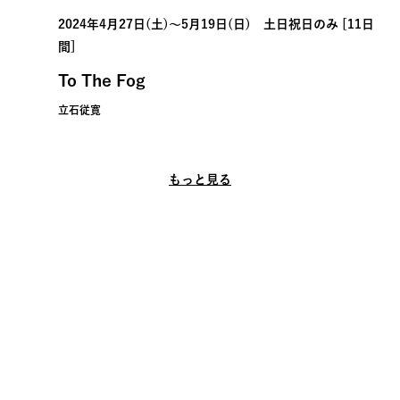
2024年4月27日(土)〜5月19日(日) 土日祝日のみ [11日
間]
To The Fog
立石従寛
もっと見る