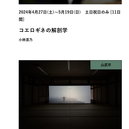
2024年4月27日(土)〜5月19日(日) 土日祝日のみ [11日
間]
コエロギネの解剖学
小林清乃
山武市