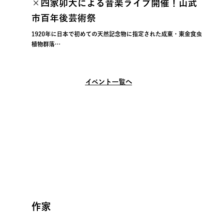
×四家卯大による音楽ライブ開催！山武
市百年後芸術祭
1920年に日本で初めての天然記念物に指定された成東・東金食虫
植物群落…
イベント一覧へ
作家