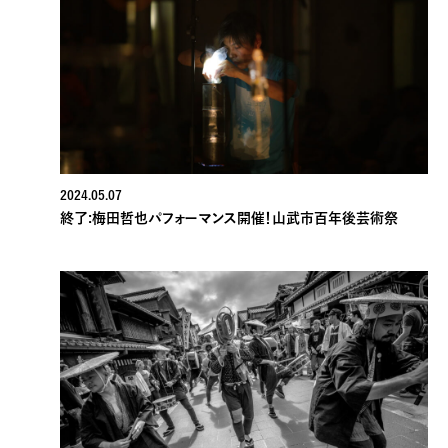
2024.05.07
終了:梅⽥哲也パフォーマンス開催！山武市百年後芸術祭