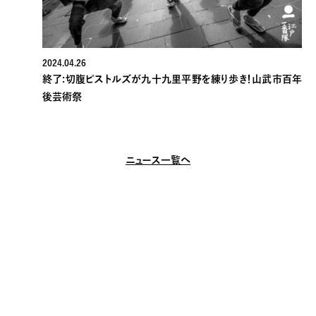
2024.04.26
終了:切腹ピストルズが九十九里平野を練り歩き！山武市百年
後芸術祭
ニュース一覧へ