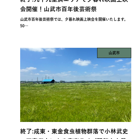
会開催！山武市百年後芸術祭
山武市百年後芸術祭では、夕暮れ映画上映会を開催いたします。
50…
山武市
終了:成東・東金食虫植物群落で小林武史