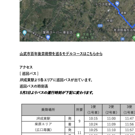
山武市百年後芸術祭を巡るモデルコースはこちらから
アクセス
[ 巡回バス ]
JR成東駅より各エリアに巡回バスが出ています。
巡回バスの時刻表
5月3日よりバスの運行時刻が下記に変わります。