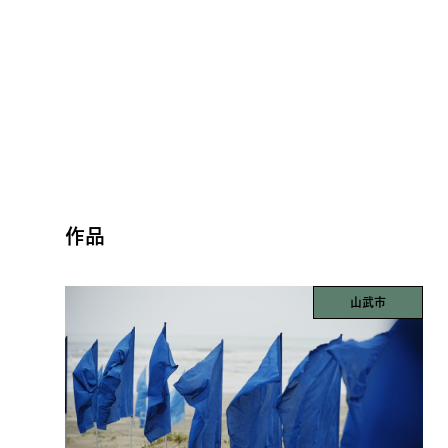
作品
山武市