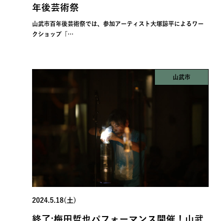
年後芸術祭
山武市百年後芸術祭では、参加アーティスト大塚諒平によるワー
クショップ「…
山武市
2024.5.18(土)
終了:梅⽥哲也パフォーマンス開催！山武