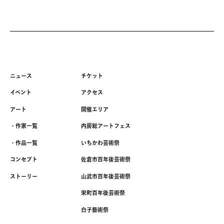
ニュース
チケット
イベント
アクセス
アート
開催エリア
・作家一覧
内房総アートフェス
・作品一覧
いちかわ芸術祭
コンセプト
佐倉市百年後芸術祭
ストーリー
山武市百年後芸術祭
栄町百年後芸術祭
白子藝術祭