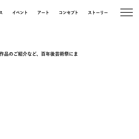
ス
イベント
アート
コンセプト
ストーリー
作品のご紹介など、百年後芸術祭にま