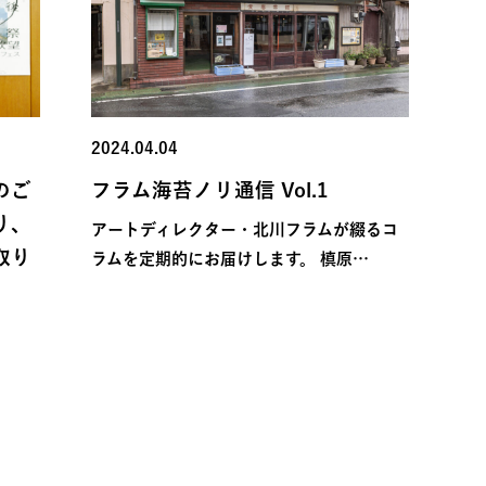
2024.04.04
のご
フラム海苔ノリ通信 Vol.1
り、
アートディレクター・北川フラムが綴るコ
取り
ラムを定期的にお届けします。 槙原…