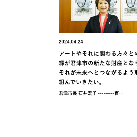
2024.04.24
アートやそれに関わる方々と
縁が君津市の新たな財産とな
それが未来へとつながるよう
組んでいきたい。
君津市長 石井宏子 ---------百…