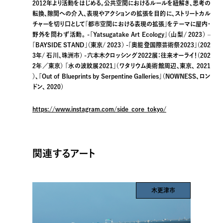
2012年より活動をはじめる。公共空間におけるルールを紐解き、思考の
転換、隙間への介入、表現やアクションの拡張を目的に、ストリートカル
チャーを切り口として「都市空間における表現の拡張」をテーマに屋内・
野外を問わず活動。 -「Yatsugatake Art Ecology」（山梨/ 2023） –
「BAYSIDE STAND」（東京/ 2023） -「奥能登国際芸術祭2023」（202
3年/ 石川、珠洲市） -六本木クロッシング2022展：往来オーライ！（202
2年／東京） 「水の波紋展2021」（ワタリウム美術館周辺、東京、 2021
）、「Out of Blueprints by Serpentine Galleries」（NOWNESS、ロン
ドン、 2020）
https://www.instagram.com/side_core_tokyo/
関連するアート
木更津市