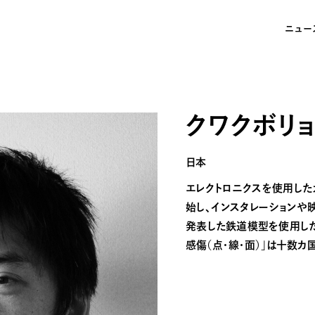
ニュー
クワクボリ
日本
エレクトロニクスを使用し
始し、インスタレーションや
発表した鉄道模型を使用した
感傷（点・線・面）」は十数カ