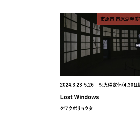
市原市 市原湖畔美
2024.3.23-5.26 ※火曜定休(4.30は
Lost Windows
クワクボリョウタ