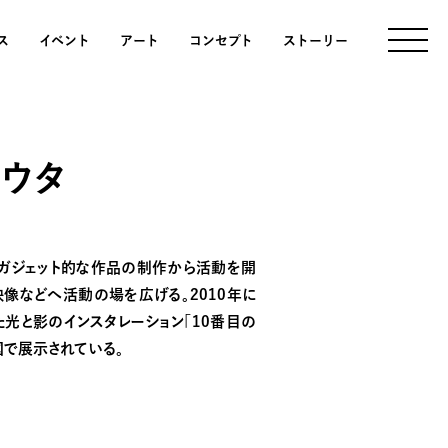
ス
イベント
アート
コンセプト
ストーリー
ョウタ
たガジェット的な作品の制作から活動を開
映像などへ活動の場を広げる。2010年に
光と影のインスタレーション「10番目の
国で展示されている。