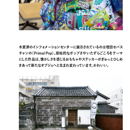
木更津のインフォメーションセンターに展示されているのは増田セバス
チャンの《Primal Pop》。原始的なポップさやいたずらごころをテーマ
にした作品は、懐かしさを感じるおもちゃやステッカーがぎゅっとひしめ
きあって新たなオブジェへと生まれ変わっています。かわいい。