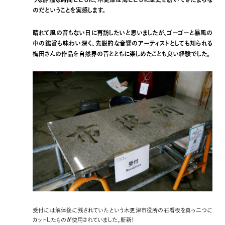
のだということを実感します。
晴れて風の音もない日に再訪したいと思いましたが、ゴーゴーと暴風の
中の鑑賞も味わい深く、先鋭的な音響のアーティストとしても知られる
梅田さんの作品を自然界の音とともに楽しめたことも良い経験でした。
受付には解体後に残されていたという木更津市役所の石看板を真っ二つに
カットしたものが使用されていました。斬新！