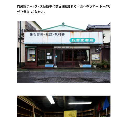
内房総アートフェス会期中に数回開催される
干潟へのツアー・トーク
も
ぜひ参加してみたい。