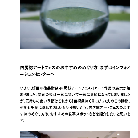
内房総アートフェスのおすすめのめぐり方！まずはインフォメ
ーションセンターへ
いよいよ「百年後芸術祭-内房総アートフェス-」アート作品の展示が始
まりました。関東の桜は一気に咲いて一気に葉桜になってしまいました
が、気持ちの良い季節はこれから！芸術祭めぐりにぴったりのこの時期、
何度も千葉に訪れてほしいという想いから、内房総アートフェスのおす
すめのめぐり方や、おすすめの食事スポットなどを紹介したいと思いま
す。