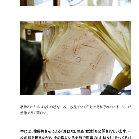
展示されたおはなしの絵を一枚一枚見ていくだけでそれぞれのストーリーが
想像できて面白い。
中には、佐藤悠さんによる《おはなしの森 君津》も公開されています。一
枚の絵を描きながら、その場にいる全員で即興の「おはなし」をつくるパ