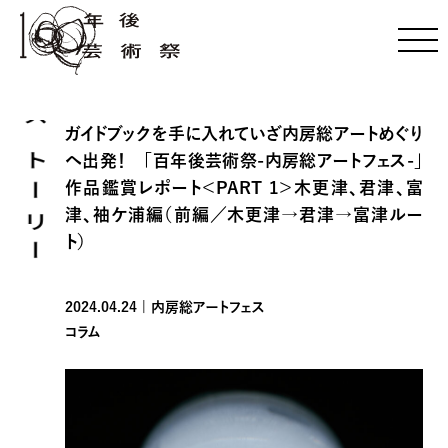
ストーリー
ガイドブックを手に入れていざ内房総アートめぐり
へ出発！ 「百年後芸術祭-内房総アートフェス-」
作品鑑賞レポート＜PART 1＞木更津、君津、富
津、袖ケ浦編（前編／木更津→君津→富津ルー
ト）
2024.04.24 | 内房総アートフェス
コラム