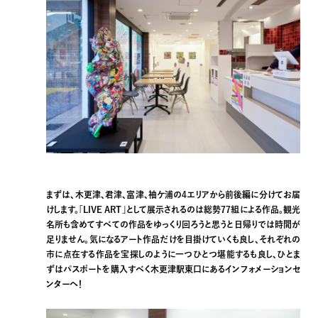
まずは、木更津、君津、富津、袖ケ浦の4エリアから前後編に分けてお届
けします。「LIVE ART」として展示されるのは総勢77組による作品。観光
名所も含めてすべての作品をゆっくり回ろうと思うと日帰りでは時間が
足りません。気になるアート作品だけを目掛けていくも良し、それぞれの
市に点在する作品を宝探しのように一つひとつ堪能するも良し、ひとま
ずはパスポートを購入すべく木更津駅東口にあるインフォメーションセ
ンターへ！