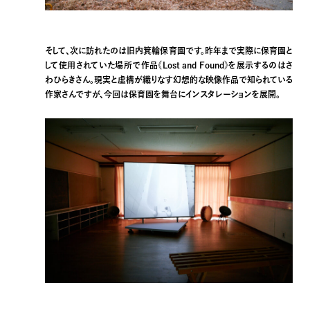
そして、次に訪れたのは旧内箕輪保育園です。昨年まで実際に保育園と
して使用されていた場所で作品《Lost and Found》を展示するのはさ
わひらきさん。現実と虚構が織りなす幻想的な映像作品で知られている
作家さんですが、今回は保育園を舞台にインスタレーションを展開。