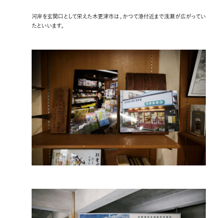
河岸を玄関口として栄えた木更津市は、かつて港付近まで浅瀬が広がってい
たといいます。