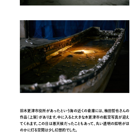
旧木更津市役所があったという海の近くの倉庫には、梅田哲也さんの
作品《上架》があります。中に入ると大きな木更津市の航空写真が迎え
てくれます。この日は悪天候だったこともあって、丸い透明の照明がほ
のかに灯る空間は少し幻想的でした。