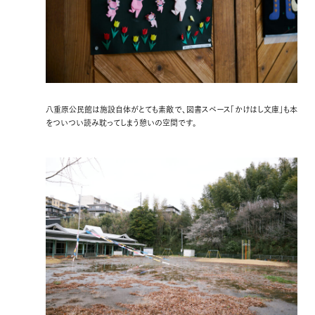
八重原公民館は施設自体がとても素敵で、図書スペース「かけはし文庫」も本
をついつい読み耽ってしまう憩いの空間です。