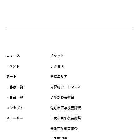
ニュース
チケット
イベント
アクセス
アート
開催エリア
・作家一覧
内房総アートフェス
・作品一覧
いちかわ芸術祭
コンセプト
佐倉市百年後芸術祭
ストーリー
山武市百年後芸術祭
栄町百年後芸術祭
白子藝術祭