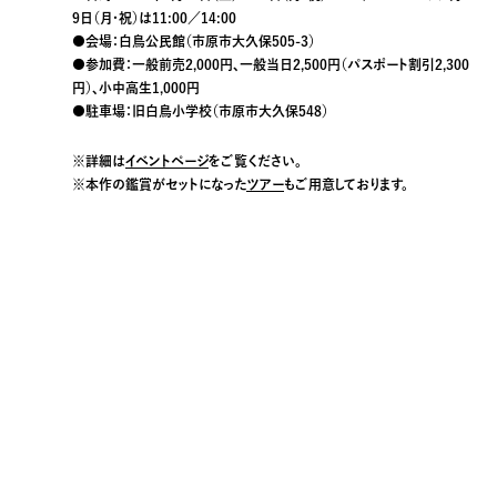
9日（月・祝）は11:00／14:00
●会場：白鳥公民館（市原市大久保505-3）
●参加費：一般前売2,000円、一般当日2,500円（パスポート割引2,300
円）、小中高生1,000円
●駐車場：旧白鳥小学校（市原市大久保548）
※詳細は
イベントページ
をご覧ください。
※本作の鑑賞がセットになった
ツアー
もご用意しております。