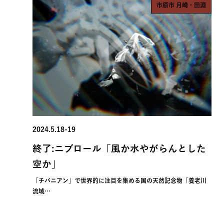
市原市 月崎・田淵
2024.5.18-19
終了:ニブロール「風か水やがらんとした
空か」
「チバニアン」で世界的に注目を集める国の天然記念物「養老川
流域…