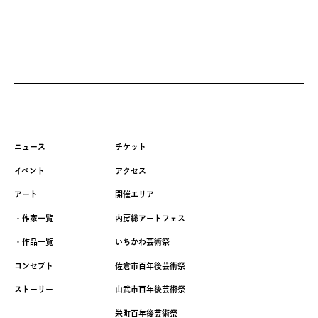
ニュース
チケット
イベント
アクセス
アート
開催エリア
・作家一覧
内房総アートフェス
・作品一覧
いちかわ芸術祭
コンセプト
佐倉市百年後芸術祭
ストーリー
山武市百年後芸術祭
栄町百年後芸術祭