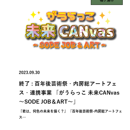
袖ケ浦市
2023.09.30
終了 : 百年後芸術祭‐内房総アートフェ
ス‐連携事業 「がうらっこ 未来CANvas
～SODE JOB＆ART～」
『君は、何色の未来を描く？』 「百年後芸術祭-内房総アートフェ
ス…