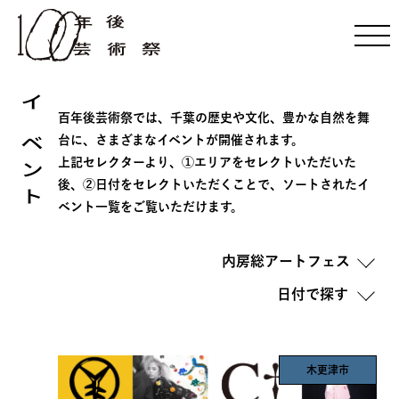
イベント
百年後芸術祭では、千葉の歴史や文化、豊かな自然を舞
台に、さまざまなイベントが開催されます。
上記セレクターより、①エリアをセレクトいただいた
後、②日付をセレクトいただくことで、ソートされたイ
ベント一覧をご覧いただけます。
内房総アートフェス
木更津市